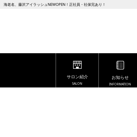
海老名、藤沢アイラッシュNEWOPEN！正社員・社保完あり！
サロン紹介
お知らせ
SALON
INFORMATION