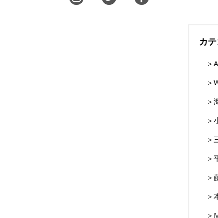
カテ
＞
A
＞
＞
＞
＞
＞
＞
＞
＞