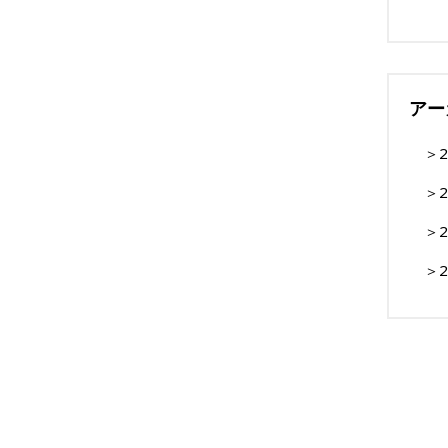
アー
＞
2
＞
2
＞
2
＞
2