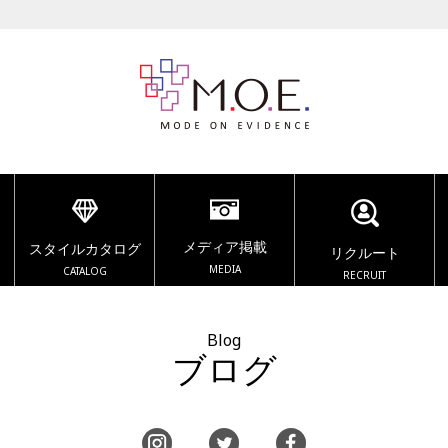
メディア掲載
スタイルカタログ
リクルート
MEDIA
CATALOG
RECRUIT
Blog
ブログ