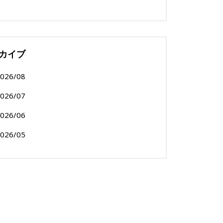
カイブ
026/08
026/07
026/06
026/05