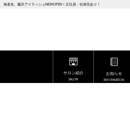
海老名、藤沢アイラッシュNEWOPEN！正社員・社保完あり！
サロン紹介
お知らせ
SALON
INFORMATION