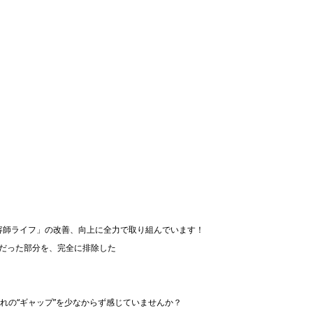
容師ライフ」の改善、向上に全力で取り組んでいます！
だった部分を、完全に排除した
れの“ギャップ”を少なからず感じていませんか？