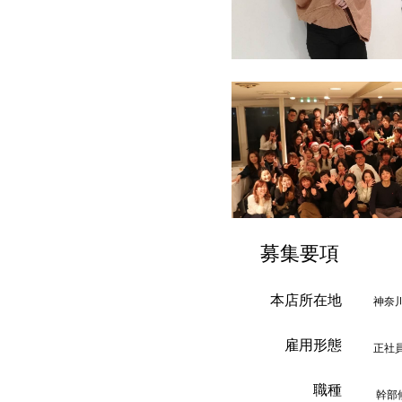
募集要項
本店所在地
神奈
雇用形態
正社
職種
幹部