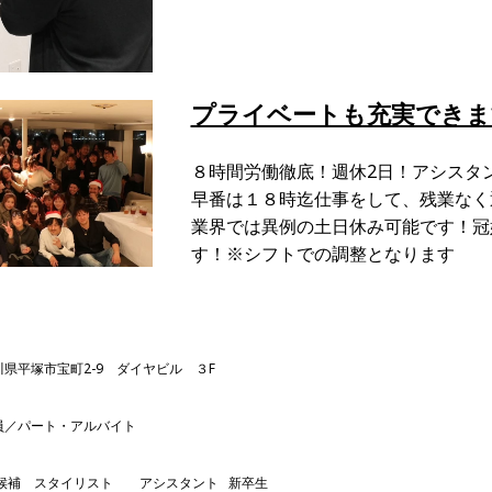
プライベートも充実できま
８時間労働徹底！週休2日！アシスタン
早番は１８時迄仕事をして、残業なく
業界では異例の土日休み可能です！冠
す！※シフトでの調整となります
川県平塚市宝町2-9 ダイヤビル ３F
員／パート・アルバイト
候補 スタイリスト アシスタント 新卒生