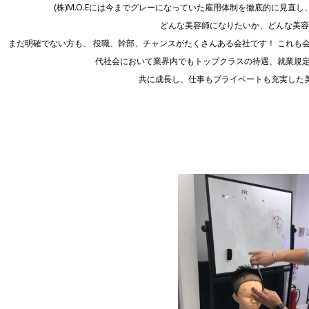
(株)M.O.Eには今までグレーになっていた雇用体制を徹底的に見
どんな美容師になりたいか、どんな美容
まだ明確でない方も、 役職、幹部、チャンスがたくさんある会社です！ これも
代社会において業界内でもトップクラスの待遇、就業規定
共に成長し、仕事もプライベートも充実した