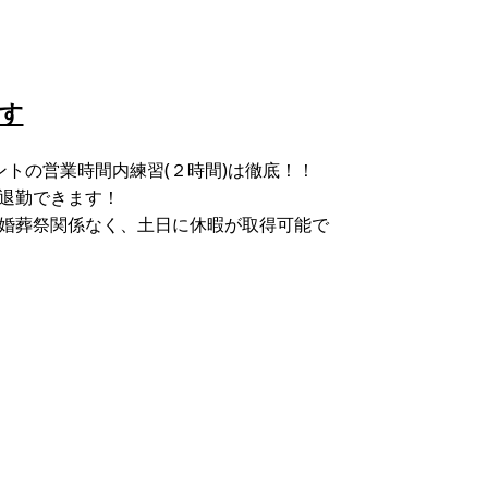
す
トの営業時間内練習(２時間)は徹底！！
退勤できます！
婚葬祭関係なく、土日に休暇が取得可能で