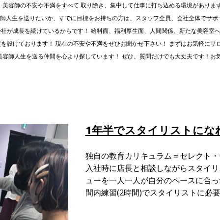
直し、美容師の不安や不満をすべて 取り除き、集中して仕事に打ち込める環境がありま
師人生を送りたいか、すでに目標をお持ちの方は、スタッフ全員、会社全体でサポ
会社が成長を続けているからです！ 給料面、福利厚生面、人間関係、新たな美容室へ
を設けております！ 現在の不安や不満をぜひお聞かせ下さい！ まずはお気軽にサ
美容師人生を送る仲間を心より探しています！ ぜひ、質問だけでも大丈夫です！お
1年半でスタイリストにな
独自の教育カリキュラム＝セレクト・
入社時に店長と相談しながらスタイリ
ューを一人一人が自分のペースに合っ
間内練習(2時間)でスタイリストに必