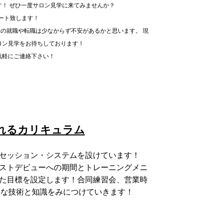
す！ ぜひ一度サロン見学に来てみませんか？
ート致します！
の就職や転職は少なからず不安があるかと思います。 現
ロン見学をお待ちしております！
気軽にご連絡下さい！
れるカリキュラム
セッション・システムを設けています！
ストデビューへの期間とトレーニングメニ
た目標を設定します！合同練習会、営業時
要な技術と知識をみにつけていきます！