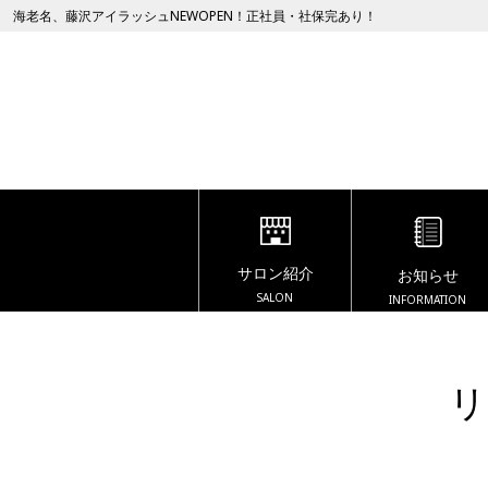
海老名、藤沢アイラッシュNEWOPEN！正社員・社保完あり！
サロン紹介
お知らせ
SALON
INFORMATION
リ