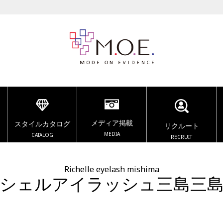
メディア掲載
スタイルカタログ
リクルート
MEDIA
CATALOG
RECRUIT
Richelle eyelash mishima
シェルアイラッシュ三島三