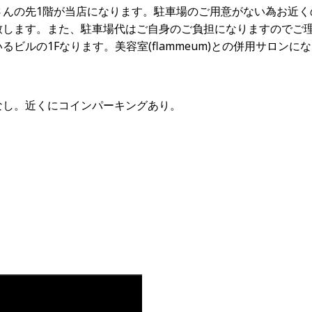
さんの先1階が当店になります。駐車場のご用意がない為お近く
致します。また、駐車場代はご自身のご負担になりますのでご
るビルの1Fなります。美容室(flammeum)との併用サロンに
なし。近くにコインパーキングあり。