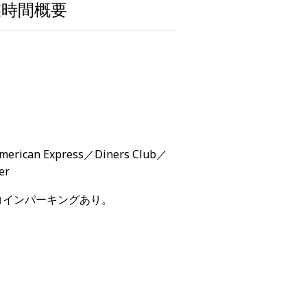
業時間概要
erican Express／Diners Club／
er
コインパーキングあり。