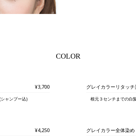
COLOR
¥3,700
グレイカラーリタッチ
シャンプー込)
根元３センチまでの白髪
¥4,250
グレイカラー全体染め