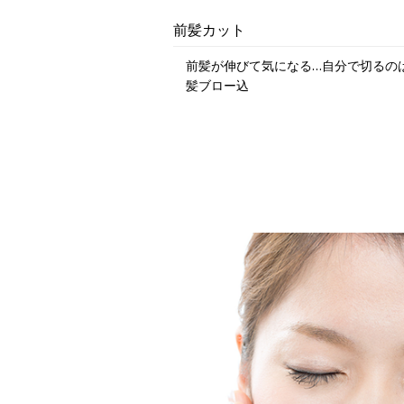
前髪カット
前髪が伸びて気になる…自分で切るの
髪ブロー込