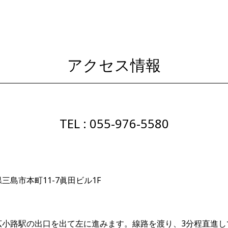
アクセス情報
TEL : 055-976-5580
三島市本町11-7眞田ビル1F
広小路駅の出口を出て左に進みます。線路を渡り、3分程直進し