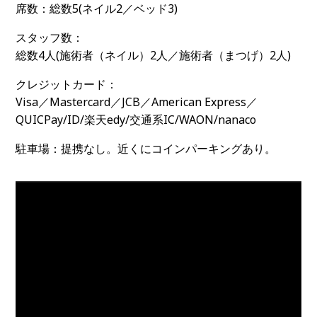
席数：
総数5(ネイル2／ベッド3)
スタッフ数：
総数4人(施術者（ネイル）2人／施術者（まつげ）2人)
クレジットカード：
Visa／Mastercard／JCB／American Express／
QUICPay/ID/楽天edy/交通系IC/WAON/nanaco
駐車場：
提携なし。近くにコインパーキングあり。