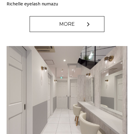
Richelle eyelash numazu
MORE