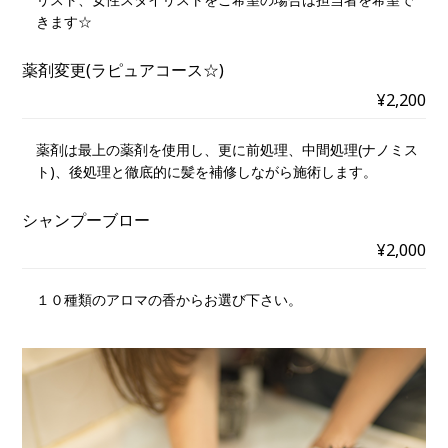
きます☆
薬剤変更(ラピュアコース☆)
¥2,200
薬剤は最上の薬剤を使用し、更に前処理、中間処理(ナノミス
ト)、後処理と徹底的に髪を補修しながら施術します。
シャンプーブロー
¥2,000
１０種類のアロマの香からお選び下さい。