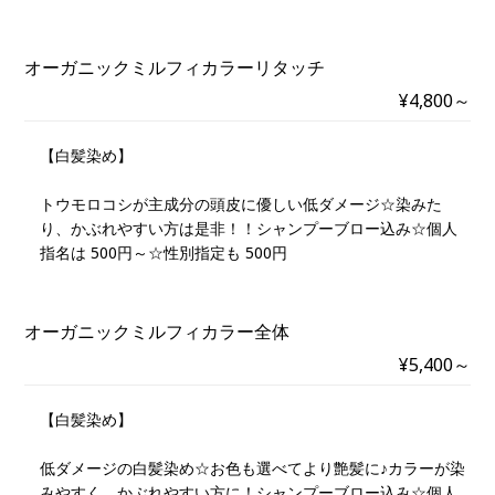
オーガニックミルフィカラーリタッチ
¥4,800～
【白髪染め】
トウモロコシが主成分の頭皮に優しい低ダメージ☆染みた
り、かぶれやすい方は是非！！シャンプーブロー込み☆個人
指名は 500円～☆性別指定も 500円
オーガニックミルフィカラー全体
¥5,400～
【白髪染め】
低ダメージの白髪染め☆お色も選べてより艶髪に♪カラーが染
みやすく、かぶれやすい方に！シャンプーブロー込み☆個人