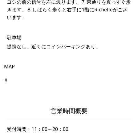
ヨシの前の信号を左に渡ります。７.東通りを真っすぐ歩
きます。８.しばらく歩くと右手に1階にRichelleがござ
います！
駐車場
提携なし。近くにコインパーキングあり。
MAP
#
営業時間概要
受付時間：
11：00～20：00