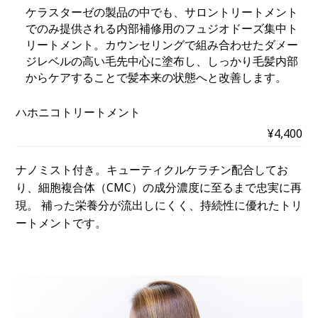
ケラスターゼの製品の中でも、サロントリートメント
でのみ提供される内部補修用のフュジオドーズ集中ト
リートメント。カウンセリングで組み合わせたダメー
ジレベルの高い毛先中心に塗布し、しっかり毛髪内部
からケアすることで髪本来の状態へと改善します。
ハホニコトリートメント
¥4,400
ナノミスト付き。キューティクルケラチン配合してお
り、細胞複合体（CMC）の成分濃度に至るまで忠実に再
現。 補った栄養分が流出しにくく、持続性に優れたトリ
ートメントです。