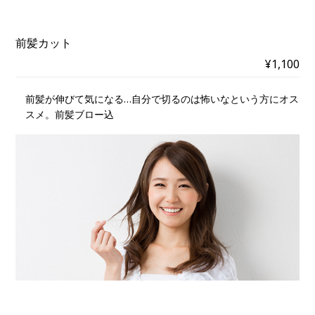
前髪カット
¥1,100
前髪が伸びて気になる…自分で切るのは怖いなという方にオス
スメ。前髪ブロー込